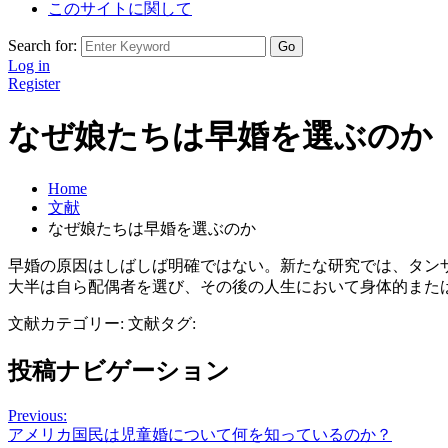
このサイトに関して
Search for:
Log in
Register
なぜ娘たちは早婚を選ぶのか
Home
文献
なぜ娘たちは早婚を選ぶのか
早婚の原因はしばしば明確ではない。新たな研究では、タンザ
大半は自ら配偶者を選び、その後の人生において身体的また
文献カテゴリー:
文献タグ:
投稿ナビゲーション
Previous:
アメリカ国民は児童婚について何を知っているのか？