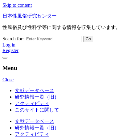
Skip to content
日本性風俗研究センター
性風俗及び性科学等に関する情報を収集しています。
Search for:
Log in
Register
Menu
Close
文献データベース
研究情報一覧（旧）
アクティビティ
このサイトに関して
文献データベース
研究情報一覧（旧）
アクティビティ