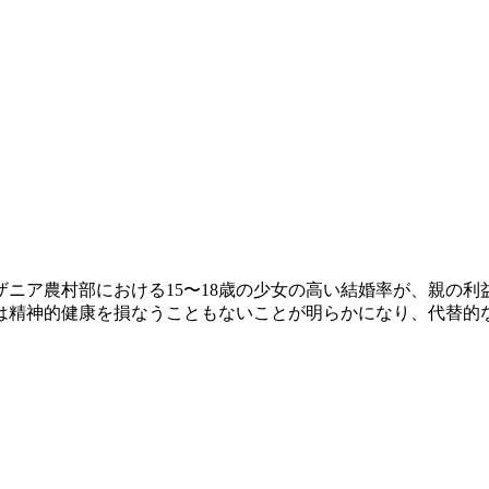
ニア農村部における15〜18歳の少女の高い結婚率が、親の
は精神的健康を損なうこともないことが明らかになり、代替的