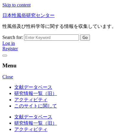
Skip to content
日本性風俗研究センター
性風俗及び性科学等に関する情報を収集しています。
Search for:
Log in
Register
Menu
Close
文献データベース
研究情報一覧（旧）
アクティビティ
このサイトに関して
文献データベース
研究情報一覧（旧）
アクティビティ