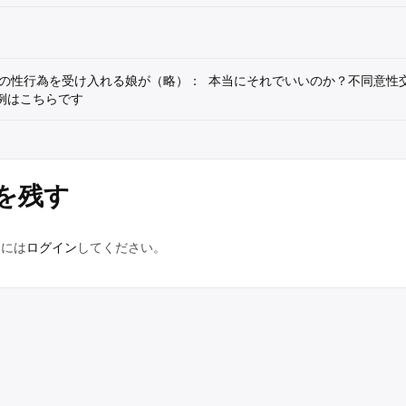
の性行為を受け入れる娘が（略）：
本当にそれでいいのか？不同意性
例はこちらです
を残す
るには
ログイン
してください。