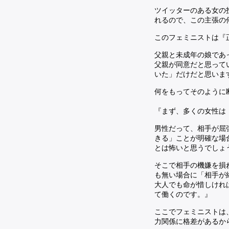
ツイッターのある女の
れるので、この主張の
このフェミニストは『
父親と未成年の娘であ
父親が同意だと思って
いた」だけだと思いま
何をもってそのように
『まず、多くの女性は
男性だって、相手が屈
きる」ことが明確な場
とは怖いと思うでしょ
そこで相手の機嫌を損
も無い場合に「相手が
大人でも命が惜しけれ
て働くのです。』
ここでフェミニストは
力関係に格差があるか