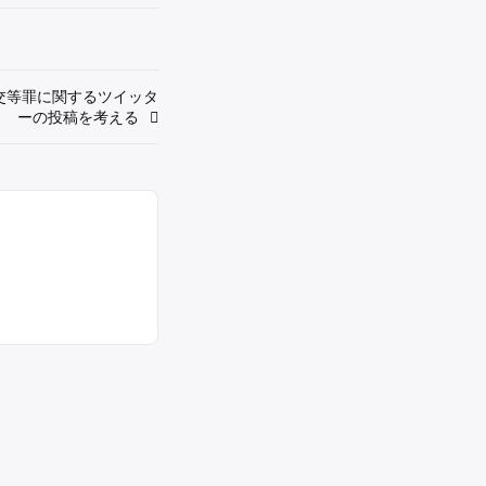
交等罪に関するツイッタ
ーの投稿を考える