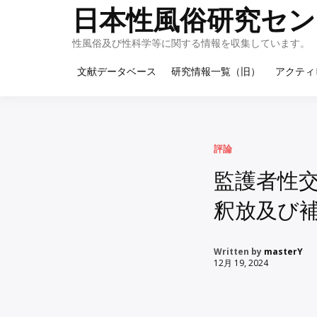
Skip
日本性風俗研究セン
to
content
性風俗及び性科学等に関する情報を収集しています。
文献データベース
研究情報一覧（旧）
アクティ
評論
監護者性
釈放及び
Written by
masterY
12月 19, 2024