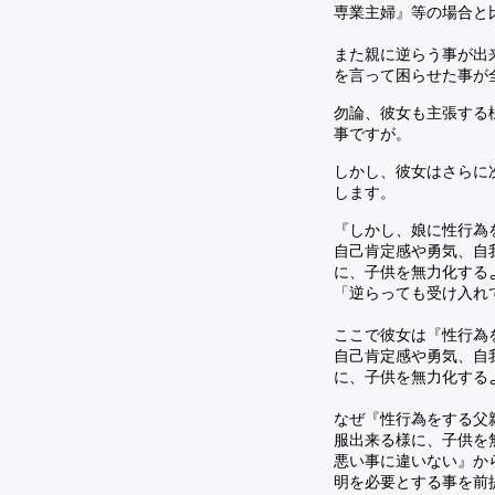
専業主婦』等の場合と
また親に逆らう事が出
を言って困らせた事が
勿論、彼女も主張する
事ですが。
しかし、彼女はさらに
します。
『しかし、娘に性行為
自己肯定感や勇気、自
に、子供を無力化する
「逆らっても受け入れ
ここで彼女は『性行為
自己肯定感や勇気、自
に、子供を無力化する
なぜ『性行為をする父
服出来る様に、子供を
悪い事に違いない』か
明を必要とする事を前