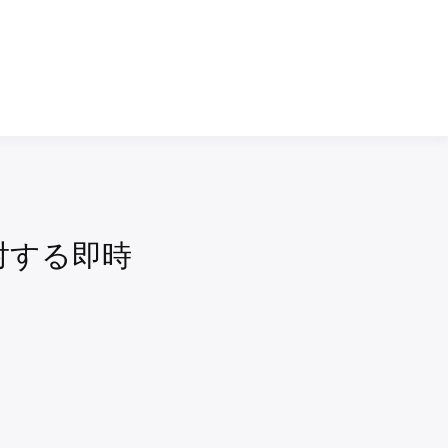
対する即時