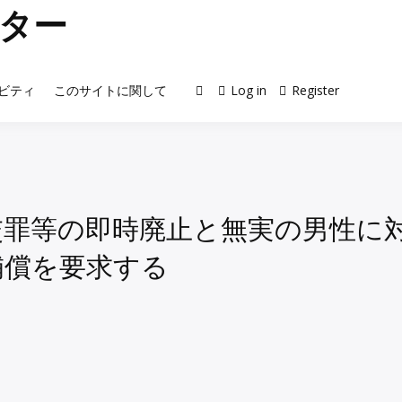
ター
ビティ
このサイトに関して
Log in
Register
交罪等の即時廃止と無実の男性に
補償を要求する