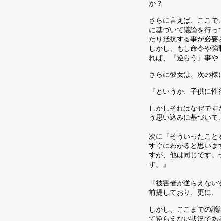
か？
さらに言えば、ここで
に基づいて議論を行っ
たり抵抗する事が必要
しかし、もし命令や強
れば、『逆らう』事や
さらに彼女は、次の様
『というか、子供に性
しかしそれはなぜです
う思い込みに基づいて
次に『そういったこと
すぐにわかると思いま
すが、他は同じです。
す。』
『被害者が逆らえない
前提しており、更に、
しかし、ここまでの議
て逆らえない状況であ