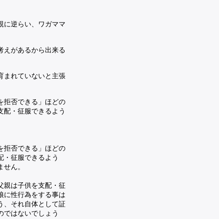
親に逆らい、ワガママ
考えがあるから出来る
育まれていないと主張
を拒否できる」ほどの
支配・征服できるよう
を拒否できる」ほどの
配・征服できるよう
ません。
父親は子供を支配・征
娘に性行為をする事は
う、それ自体として証
のではないでしょう