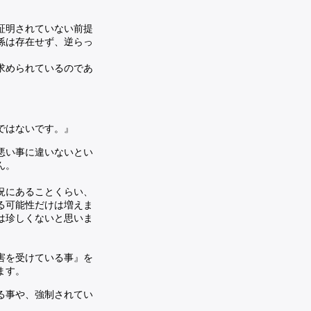
証明されていない前提
係は存在せず、逆らっ
求められているのであ
ではないです。』
悪い事に違いないとい
ん。
況にあることくらい、
る可能性だけは増えま
は珍しくないと思いま
害を受けている事』を
ます。
る事や、強制されてい