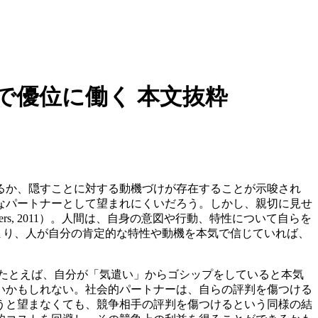
で優位に働く 本文抜粋
るか、隠すことに対する動機づけが存在することが示唆され
なパートナーとして望まれにくいだろう。しかし、親切に見せ
rivers, 2011）。人間は、自身の意図や行動、特性について自らを
ers, 2011）。つまり、人が自分の肯定的な特性や動機を本気で信じていれば、
。
2）。たとえば、自分が「気遣い」からゴシップをしていると本気
いかもしれない。社会的パートナーは、自らの評判を傷つける
うと望まなくても、競争相手の評判を傷つけるという同様の結