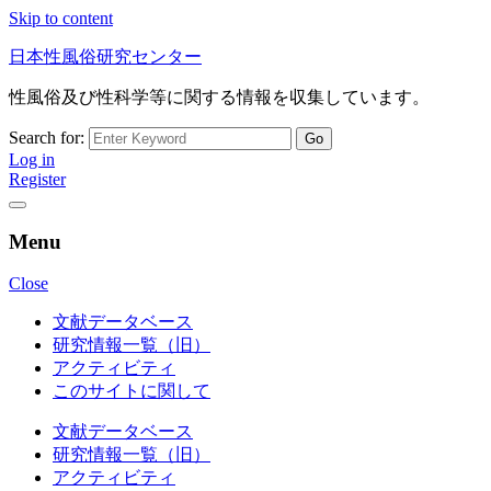
Skip to content
日本性風俗研究センター
性風俗及び性科学等に関する情報を収集しています。
Search for:
Log in
Register
Menu
Close
文献データベース
研究情報一覧（旧）
アクティビティ
このサイトに関して
文献データベース
研究情報一覧（旧）
アクティビティ