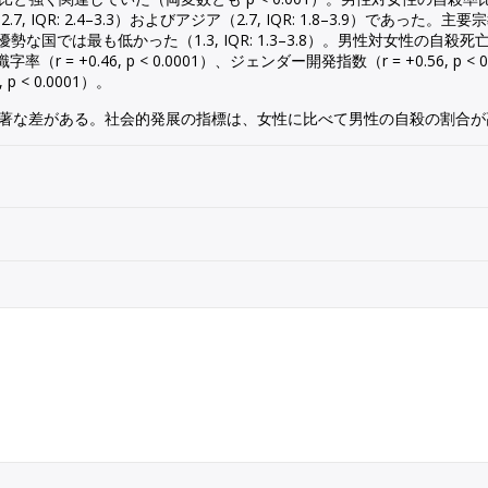
2.7, IQR: 2.4–3.3）およびアジア（2.7, IQR: 1.8–3.9）
教が優勢な国では最も低かった（1.3, IQR: 1.3–3.8）。男性対女性の自殺死
03）、識字率（r = +0.46, p < 0.0001）、ジェンダー開発指数（r = +0.
 < 0.0001）。
著な差がある。社会的発展の指標は、女性に比べて男性の自殺の割合が