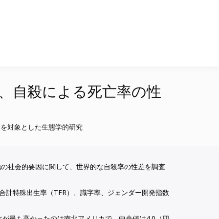
、自殺による死亡率の性
国を対象とした生態学的研究
他の社会的要因に関して、世界的な自殺率の性差を調査
合計特殊出生率（TFR）、識字率、ジェンダー開発指数
比が最も高かったのは南北アメリカで、中央値は4.0（四