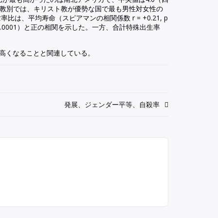
であった。主要宗教別では、キリスト教が優勢な国で最も男性対女性の
亡率比は、平均寿命（スピアマンの相関係数 r = +0.21, p
56, p < 0.0001）と正の相関を示した。一方、合計特殊出生率
高くなることと関連している。
発展、ジェンダー平等、自殺率