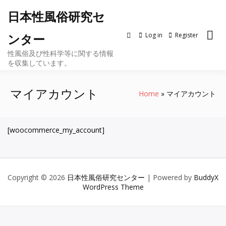
Skip
日本性風俗研究セ
to
content
Log in
Register
ンター
性風俗及び性科学等に関する情報
を収集しています。
マイアカウント
Home
マイアカウント
[woocommerce_my_account]
Copyright © 2026
日本性風俗研究センター
| Powered by
BuddyX
WordPress Theme