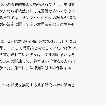
つかの潜在的要因が指摘されてきた。本研究
かかわらず依然として児童婚が多いマラウイ
推計では、サンプル中の少女の26％が18歳
婚の決定に関して高い意思決定の自律性を有
要因、2）結婚以外の機会や選択肢、3）社会規
結果、一貫して児童婚と関連していたのは3つの
学業が遅れていた少女は、学年相応またはそ
会規範に関連して、養育者が「地域の人々は
かった。第三に、法律知識は正の係数を示
ている状況を描写する質的研究の増加傾向と