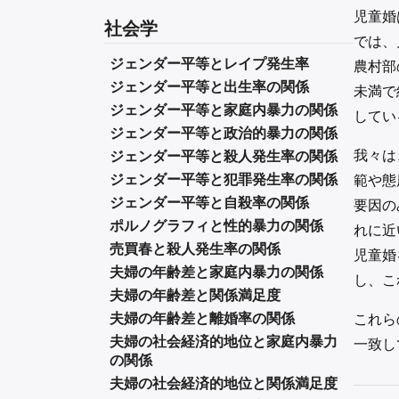
児童婚
社会学
では、
ジェンダー平等とレイプ発生率
農村部
ジェンダー平等と出生率の関係
未満で
ジェンダー平等と家庭内暴力の関係
してい
ジェンダー平等と政治的暴力の関係
我々は
ジェンダー平等と殺人発生率の関係
ジェンダー平等と犯罪発生率の関係
範や態
ジェンダー平等と自殺率の関係
要因の
ポルノグラフィと性的暴力の関係
れに近
売買春と殺人発生率の関係
児童婚
夫婦の年齢差と家庭内暴力の関係
し、こ
夫婦の年齢差と関係満足度
夫婦の年齢差と離婚率の関係
これら
夫婦の社会経済的地位と家庭内暴力
一致し
の関係
夫婦の社会経済的地位と関係満足度