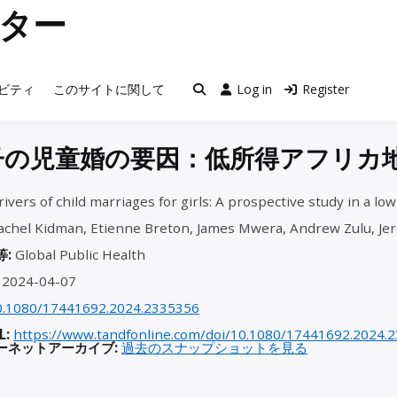
ター
ビティ
このサイトに関して
Log in
Register
子の児童婚の要因：低所得アフリカ
ivers of child marriages for girls: A prospective study in a lo
chel Kidman, Etienne Breton, James Mwera, Andrew Zulu, Je
等:
Global Public Health
2024-04-07
0.1080/17441692.2024.2335356
L:
https://www.tandfonline.com/doi/10.1080/17441692.2024.
ーネットアーカイブ:
過去のスナップショットを見る