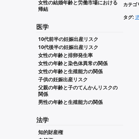
女性の結婚年齢と労働市場における
カテゴ
帰結
タグ:
医学
10代前半の妊娠出産リスク
10代後半の妊娠出産リスク
女性の年齢と排卵発生率
女性の年齢と染色体異常の関係
女性の年齢と生殖能力の関係
子供の妊娠出産リスク
父親の年齢と子のてんかんリスクの
関係
男性の年齢と生殖能力の関係
法学
知的財産権