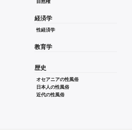
自然権
経済学
性経済学
教育学
歴史
オセアニアの性風俗
日本人の性風俗
近代の性風俗