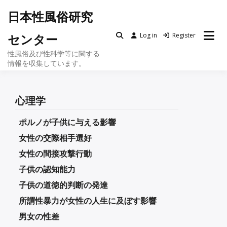
Skip
日本性風俗研究
to
content
Log in
Register
センター
性風俗及び性科学等に関する
情報を収集しています。
心理学
ポルノが子供に与える影響
女性の交際相手選好
女性の間接攻撃行動
子供の認知能力
子供の道徳的判断の発達
所謂性暴力が女性の人生に及ぼす影響
男女の性差