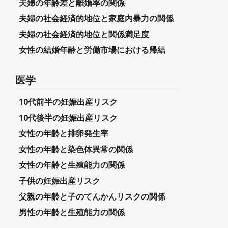
夫婦の年齢差と離婚率の関係
夫婦の社会経済的地位と家庭内暴力の関係
夫婦の社会経済的地位と関係満足度
女性の結婚年齢と労働市場における帰結
医学
10代前半の妊娠出産リスク
10代後半の妊娠出産リスク
女性の年齢と排卵発生率
女性の年齢と染色体異常の関係
女性の年齢と生殖能力の関係
子供の妊娠出産リスク
父親の年齢と子のてんかんリスクの関係
男性の年齢と生殖能力の関係