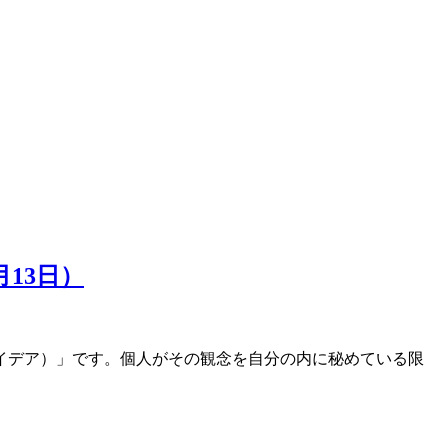
13日）
イデア）」です。個人がその観念を自分の内に秘めている限