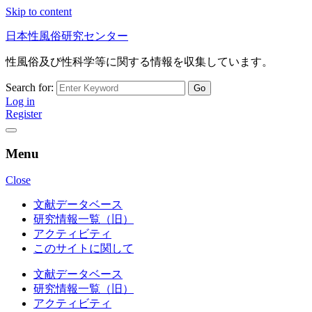
Skip to content
日本性風俗研究センター
性風俗及び性科学等に関する情報を収集しています。
Search for:
Log in
Register
Menu
Close
文献データベース
研究情報一覧（旧）
アクティビティ
このサイトに関して
文献データベース
研究情報一覧（旧）
アクティビティ