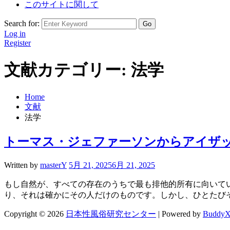
このサイトに関して
Search for:
Log in
Register
文献カテゴリー:
法学
Home
文献
法学
トーマス・ジェファーソンからアイザック
Written by
masterY
5月 21, 2025
6月 21, 2025
もし自然が、すべての存在のうちで最も排他的所有に向いて
り、それは確かにその人だけのものです。しかし、ひとたびそ 
Copyright © 2026
日本性風俗研究センター
| Powered by
BuddyX